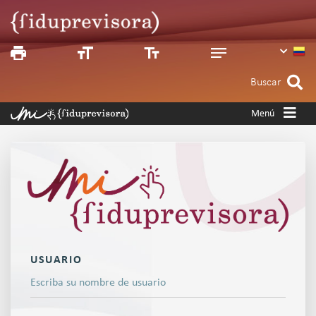
Inicio a
Spanish
Buscar
Menú
USUARIO